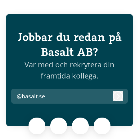
Jobbar du redan på
Basalt AB?
Var med och rekrytera din
framtida kollega.
@basalt.se
Logga i