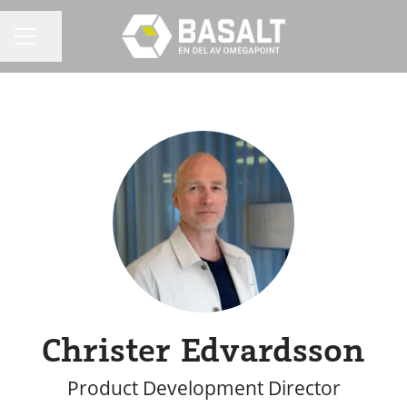
Dela sidan
KARRIÄRMENY
Christer Edvardsson
Product Development Director