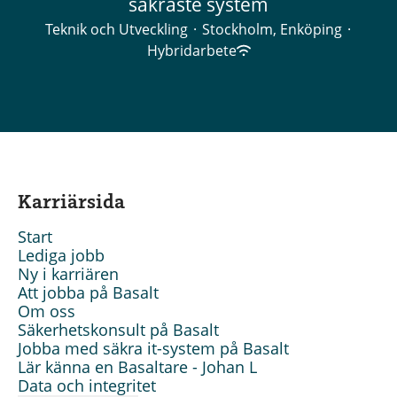
säkraste system
Teknik och Utveckling
·
Stockholm, Enköping
·
Hybridarbete
Karriärsida
Start
Lediga jobb
Ny i karriären
Att jobba på Basalt
Om oss
Säkerhetskonsult på Basalt
Jobba med säkra it-system på Basalt
Lär känna en Basaltare - Johan L
Data och integritet