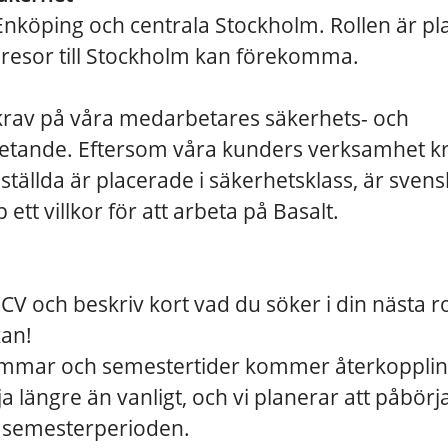
 Enköping och centrala Stockholm. Rollen är pl
resor till Stockholm kan förekomma.
 krav på våra medarbetares säkerhets- och
tande. Eftersom våra kunders verksamhet kr
nställda är placerade i säkerhetsklass, är svens
tt villkor för att arbeta på Basalt.
CV och beskriv kort vad du söker i din nästa rol
an!
ommar och semestertider kommer återkopplin
ja längre än vanligt, och vi planerar att påbörj
r semesterperioden.