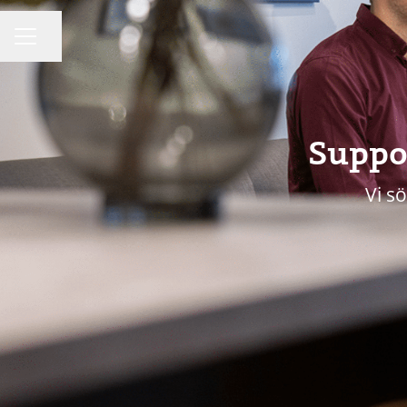
Dela sidan
KARRIÄRMENY
Suppo
Vi sö