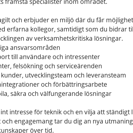
s främsta specialister inom området.
agilt och erbjuder en miljö där du får möjlighet
 erfarna kollegor, samtidigt som du bidrar ti
ecklingen av verksamhetskritiska lösningar.
liga ansvarsområden
ort till användare och intressenter
nter, felsökning och serviceärenden
kunder, utvecklingsteam och leveransteam
emintegrationer och förbättringsarbete
bila, säkra och välfungerande lösningar
nt intresse för teknik och en vilja att ständigt 
 och engagemang tar du dig an nya utmaning
kunskaper över tid.