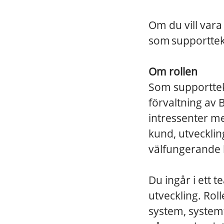
Om du vill vara
som supporttekni
Om rollen
Som supporttek
förvaltning av 
intressenter me
kund, utvecklin
välfungerande 
Du ingår i ett 
utveckling. Rol
system, system