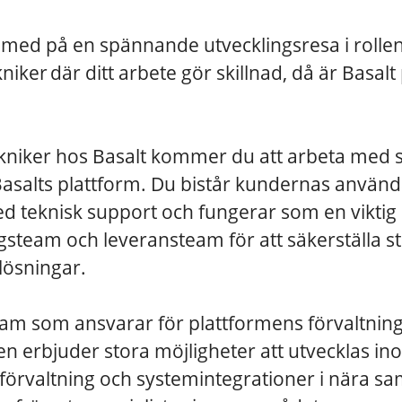
 med på en spännande utvecklingsresa i rolle
ker där ditt arbete gör skillnad, då är Basalt 
niker hos Basalt kommer du att arbeta med 
Basalts plattform. Du bistår kundernas använ
d teknisk support och fungerar som en viktig
gsteam och leveransteam för att säkerställa st
lösningar.
team som ansvarar för plattformens förvaltning
len erbjuder stora möjligheter att utvecklas i
förvaltning och systemintegrationer i nära 